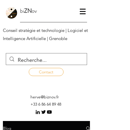
bi
ZN
ov
Conseil stratégie et technologie | Logiciel et
Intelligence Artificielle | Grenoble
Contact
herve@biznov.fr
+33 6 86 64 89 48
Blog