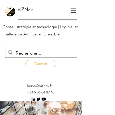
bi
ZN
ov
Conseil stratégie et technologie | Logiciel et
Intelligence Artificielle | Grenoble
Contact
herve@biznov.fr
+33 6 86 64 89 48