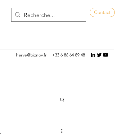
Contact
herve@biznov.fr
+33 6 86 64 89 48
e