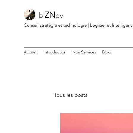
bi
ZN
ov
Conseil stratégie et technologie | Logiciel et Intelligenc
Accueil
Introduction
Nos Services
Blog
Tous les posts