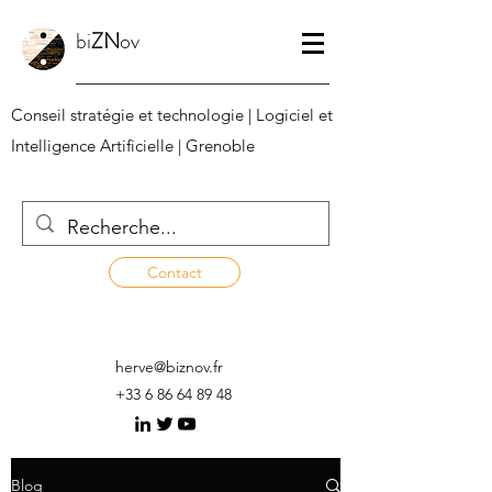
bi
ZN
ov
Conseil stratégie et technologie | Logiciel et
Intelligence Artificielle | Grenoble
Contact
herve@biznov.fr
+33 6 86 64 89 48
Blog