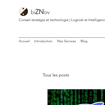
bi
ZN
ov
Conseil stratégie et technologie | Logiciel et Intelligenc
Accueil
Introduction
Nos Services
Blog
Tous les posts