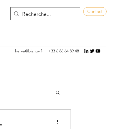
Contact
herve@biznov.fr
+33 6 86 64 89 48
re