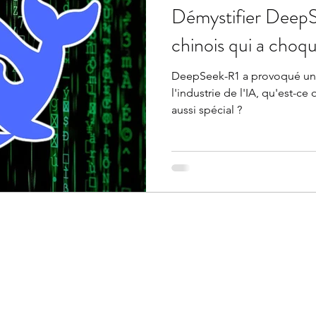
Démystifier DeepS
chinois qui a choqué
DeepSeek-R1 a provoqué un
l'industrie de l'IA, qu'est-c
aussi spécial ?