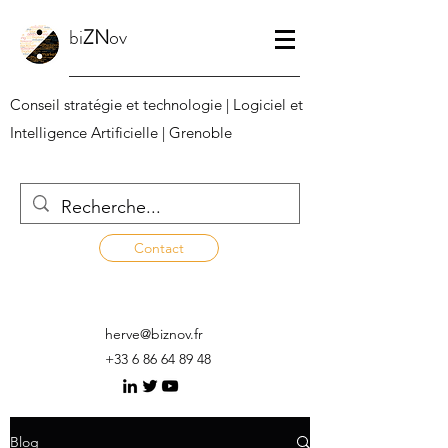
bi
ZN
ov
Conseil stratégie et technologie | Logiciel et
Intelligence Artificielle | Grenoble
Contact
herve@biznov.fr
+33 6 86 64 89 48
Blog